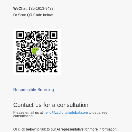
WeChat:
185-1613-9433
Or Scan QR Code below
Responsible Sourcing
Contact us for a consultation
Please email us at
hello@zcdigitalsglobal.com
to get a free
consultation
Or click below to talk to our AI representative for more information.