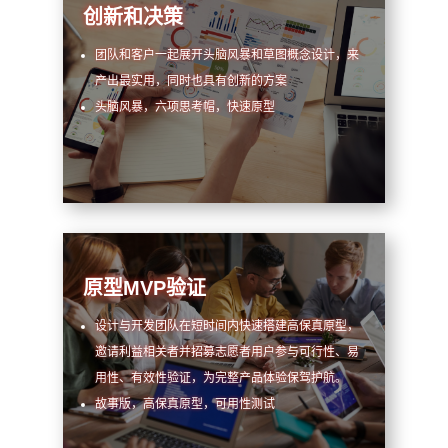
创新和决策
团队和客户一起展开头脑风暴和草图概念设计，来
产出最实用，同时也具有创新的方案
头脑风暴，六项思考帽，快速原型
原型MVP验证
设计与开发团队在短时间内快速搭建高保真原型，
邀请利益相关者并招募志愿者用户参与可行性、易
用性、有效性验证，为完整产品体验保驾护航。
故事版，高保真原型，可用性测试