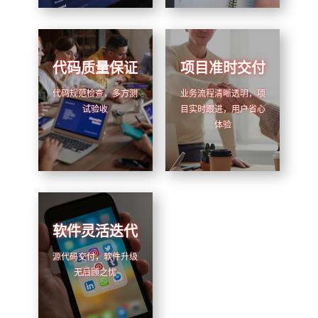
代码质量保证
项目准时交付
代码规范检查，多方测
业务流程清晰透明，项
试验收
目实时跟进，用户省心
体验
软件灵活迭代
源代码交付，软件升级
无后顾之忧