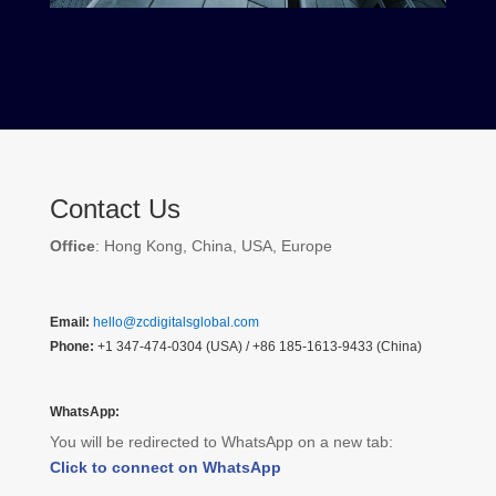
Contact Us
Office
: Hong Kong, China, USA, Europe
Email:
hello@zcdigitalsglobal.com
Phone:
+1 347-474-0304 (USA) / +86 185-1613-9433 (China)
WhatsApp:
You will be redirected to WhatsApp on a new tab:
Click to connect on WhatsApp