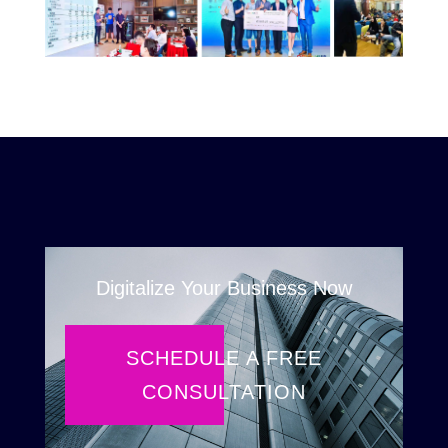
Digitalize Your Business Now
SCHEDULE A FREE
CONSULTATION