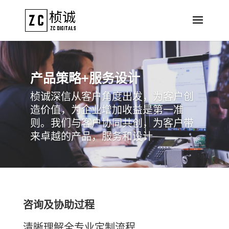
产品策略+服务设计
桢诚深信从客户角度出发，为客户创
造价值，为企业增加收益是第一准
则。我们与客户协同共创，为客户带
来卓越的产品，服务和设计
咨询及协助过程
清晰理解全专业定制流程