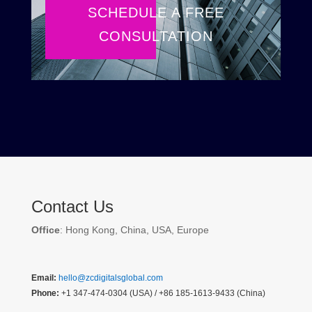
SCHEDULE A FREE
CONSULTATION
Contact Us
Office
: Hong Kong, China, USA, Europe
Email:
hello@zcdigitalsglobal.com
Phone:
+1 347-474-0304 (USA) / +86 185-1613-9433 (China)