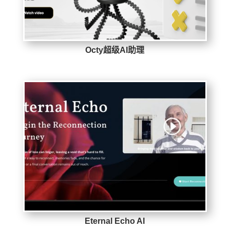
Octy超级AI助理
Eternal Echo AI