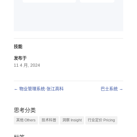
技能
发布于
11 4 月, 2024
←
物业管理系统·张江高科
巴士系统
→
思考分类
其他 Others
技术科普
洞察 Insight
行业定价 Pricing