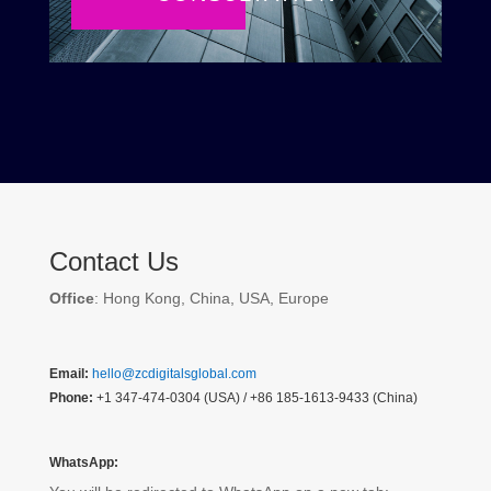
Contact Us
Office
: Hong Kong, China, USA, Europe
Email:
hello@zcdigitalsglobal.com
Phone:
+1 347-474-0304 (USA) / +86 185-1613-9433 (China)
WhatsApp: